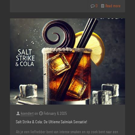
0
Read more
koendert
on
February 6, 2025
Salt Strike & Cola: De Ultieme Salmiak Sensatie!
Als je een liefhebber bent van intense smaken en op zoek bent naar een