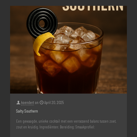
koendert
on
April 20, 2025
Salty Southern
Een gewaagde, unieke cocktail met een verrassend balans tussen zoet,
zout en kruidig. Ingrediënten: Bereiding: Smaakprofiel: