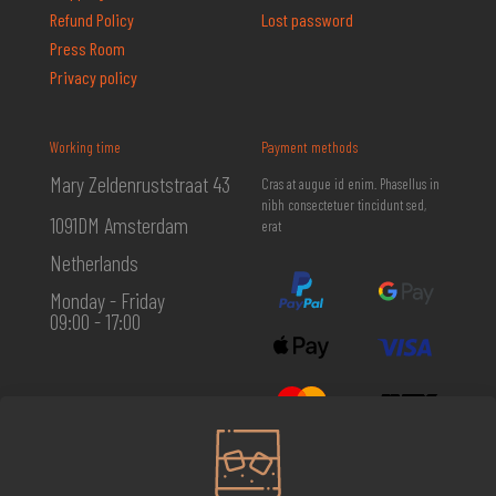
Refund Policy
Lost password
Press Room
Privacy policy
Working time
Payment methods
Mary Zeldenruststraat 43
Cras at augue id enim. Phasellus in
nibh consectetuer tincidunt sed,
1091DM Amsterdam
erat
Netherlands
Monday - Friday
09:00 - 17:00