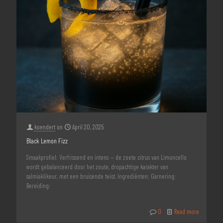
koendert
on
April 20, 2025
Black Lemon Fizz
Smaakprofiel: Verfrissend en intens — de zoete citrus van Limoncello
wordt gebalanceerd door het zoute, dropachtige karakter van
salmiaklikeur, met een bruisende twist. Ingrediënten: Garnering:
Bereiding:
0
Read more